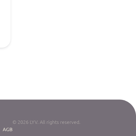
© 2026 LYV. All rights reserved.
|
AGB