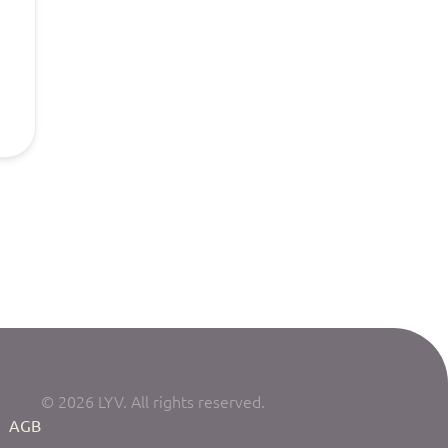
© 2026 LYV. All rights reserved.
|
AGB