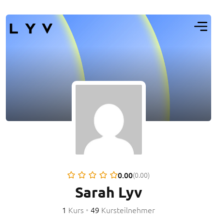
0.00
(0.00)
Sarah Lyv
1
Kurs
•
49
Kursteilnehmer