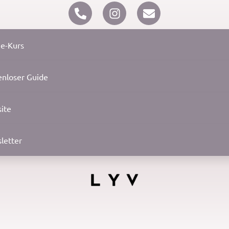
ne-Kurs
enloser Guide
ite
letter