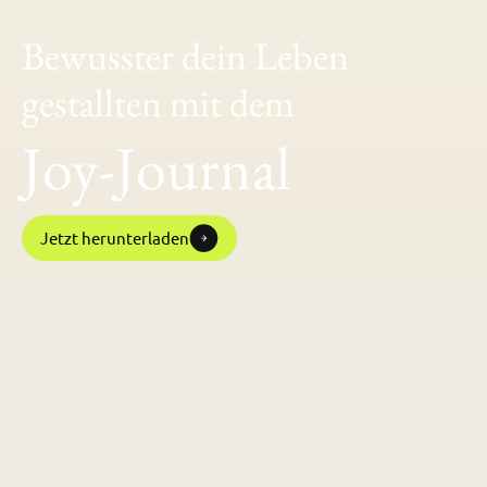
Bewusster dein Leben
gestallten mit dem
Joy-Journal
Jetzt herunterladen