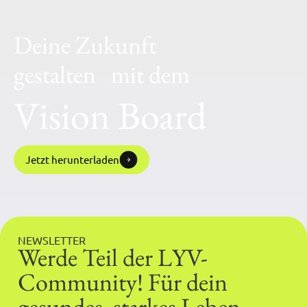
Deine Zukunft
gestalten mit dem
Vision Board
Jetzt herunterladen
NEWSLETTER
Werde Teil der LYV-
Community! Für dein
gesundes, starkes Leben.