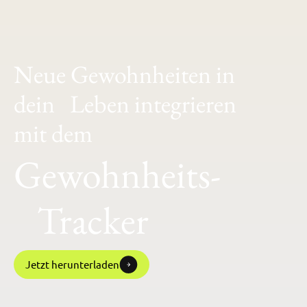
Neue Gewohnheiten in
dein Leben integrieren
mit dem
Gewohnheits-
Tracker
Jetzt herunterladen