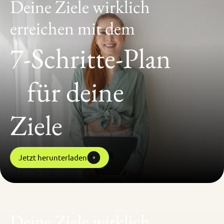
Deine Ziele wirklich
erreichen mit dem
7-Schritte-Plan
für deine
Ziele
Jetzt herunterladen
Deine Ziele wirklich