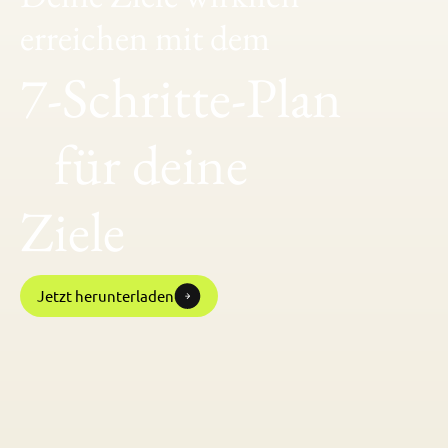
erreichen mit dem
7-Schritte-Plan
für deine
Ziele
Jetzt herunterladen