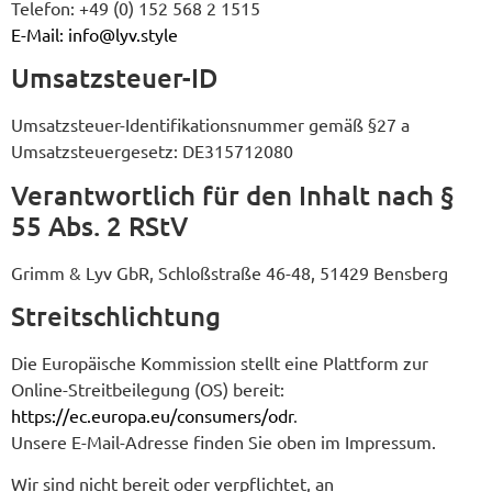
Telefon: +49 (0) 152 568 2 1515
E-Mail:
info@lyv.style
Umsatzsteuer-ID
Umsatzsteuer-Identifikationsnummer gemäß §27 a
Umsatzsteuergesetz: DE315712080
Verantwortlich für den Inhalt nach §
55 Abs. 2 RStV
Grimm & Lyv GbR, Schloßstraße 46-48, 51429 Bensberg
Streitschlichtung
Die Europäische Kommission stellt eine Plattform zur
Online-Streitbeilegung (OS) bereit:
https://ec.europa.eu/consumers/odr
.
Unsere E-Mail-Adresse finden Sie oben im Impressum.
Wir sind nicht bereit oder verpflichtet, an