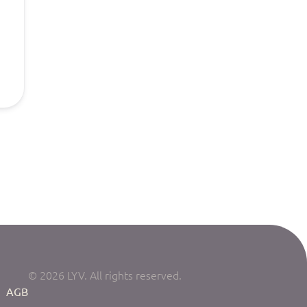
© 2026 LYV. All rights reserved.
|
AGB