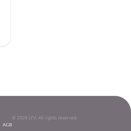
© 2026 LYV. All rights reserved.
|
AGB