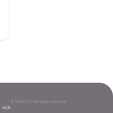
© 2026 LYV. All rights reserved.
|
AGB