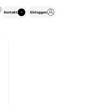
Kontakt
Einloggen