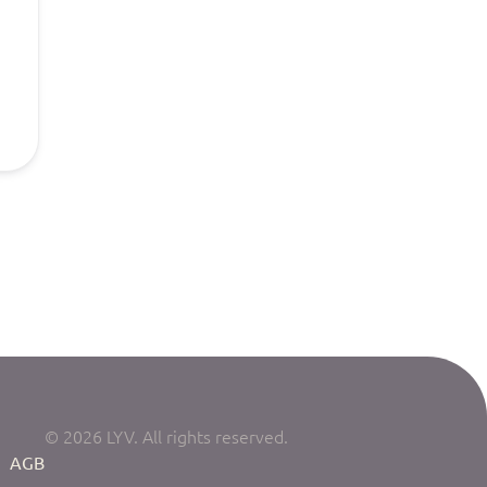
© 2026 LYV. All rights reserved.
|
AGB