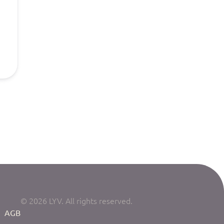
© 2026 LYV. All rights reserved.
|
AGB