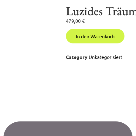
Luzides Träu
479,00
€
In den Warenkorb
Category
Unkategorisiert