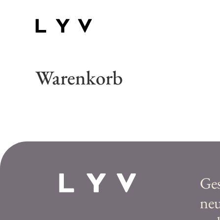
Warenkorb
Ge
ne