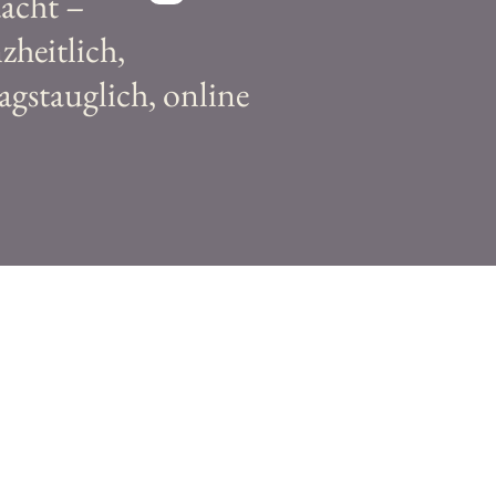
acht –
zheitlich,
tagstauglich, online