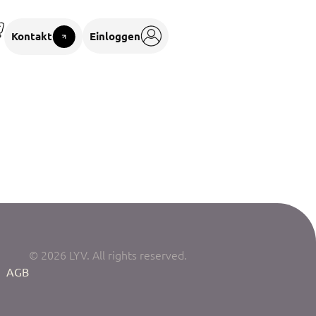
Kontakt
Einloggen
© 2026 LYV. All rights reserved.
|
AGB